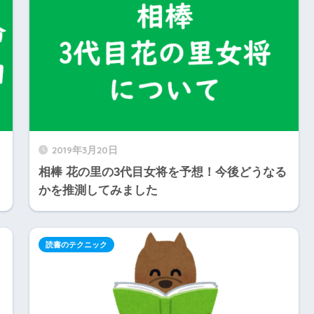
2019年3月20日
相棒 花の里の3代目女将を予想！今後どうなる
かを推測してみました
読書のテクニック