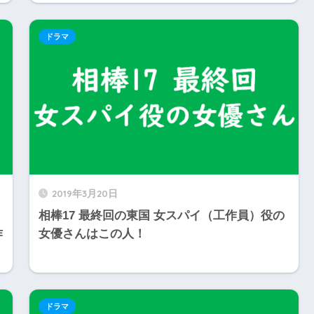
ドラマ
2019年3月20日
相棒17 最終回の東国 女スパイ（工作員）役の
作
女優さんはこの人！
ドラマ