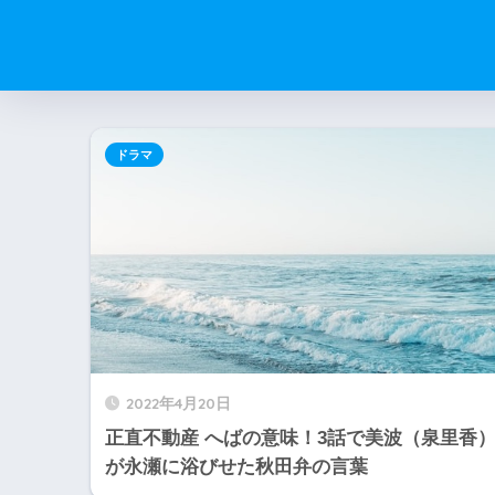
ドラマ
2022年4月20日
正直不動産 へばの意味！3話で美波（泉里香
が永瀬に浴びせた秋田弁の言葉