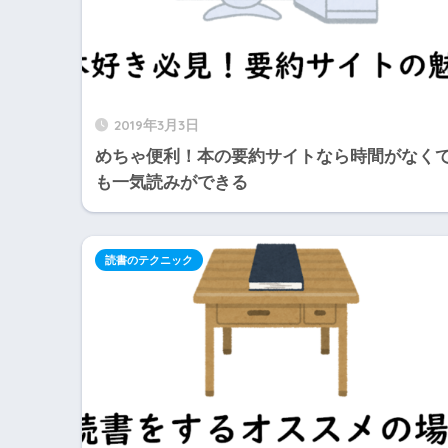
2019年3月3日
めちゃ便利！本の要約サイトなら時間がなく
も一気読みができる
読書のテクニック