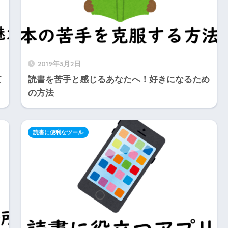
2019年3月2日
て
読書を苦手と感じるあなたへ！好きになるため
の方法
読書に便利なツール