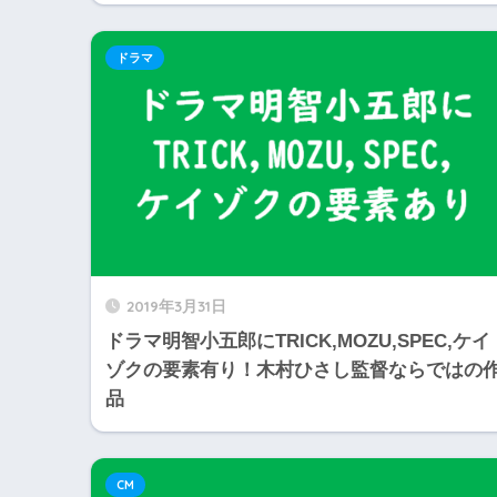
ドラマ
2019年3月31日
ドラマ明智小五郎にTRICK,MOZU,SPEC,ケイ
ゾクの要素有り！木村ひさし監督ならではの
品
CM