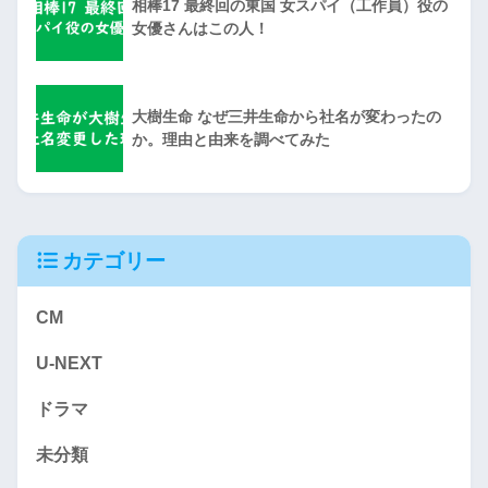
相棒17 最終回の東国 女スパイ（工作員）役の
女優さんはこの人！
大樹生命 なぜ三井生命から社名が変わったの
か。理由と由来を調べてみた
カテゴリー
CM
U-NEXT
ドラマ
未分類