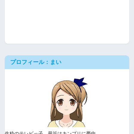
プロフィール：まい
生粋のテレビっ子。最近はキンプリに夢中。