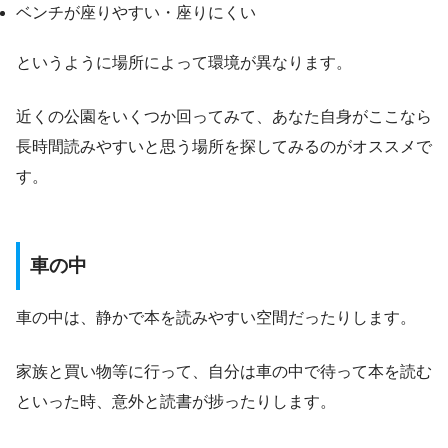
ベンチが座りやすい・座りにくい
というように場所によって環境が異なります。
近くの公園をいくつか回ってみて、あなた自身がここなら
長時間読みやすいと思う場所を探してみるのがオススメで
す。
車の中
車の中は、静かで本を読みやすい空間だったりします。
家族と買い物等に行って、自分は車の中で待って本を読む
といった時、意外と読書が捗ったりします。