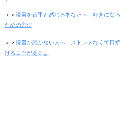
＞＞
読書を苦手と感じるあなたへ！好きになる
ための方法
＞＞
読書が続かない人へ！ストレスなく毎日続
けるコツがあるよ