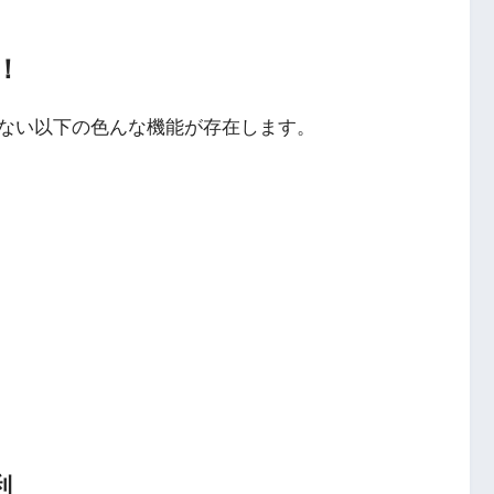
！
ない以下の色んな機能が存在します。
利