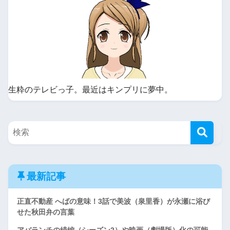
生粋のテレビっ子。最近はキンプリに夢中。
最新記事
正直不動産 へばの意味！3話で美波（泉里香）が永瀬に浴び
せた秋田弁の言葉
アバランチの続編（シーズン2）や映画（劇場版）化の可能