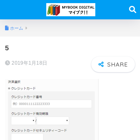
ホーム
5
2019年1月18日