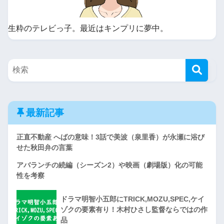
生粋のテレビっ子。最近はキンプリに夢中。
最新記事
正直不動産 へばの意味！3話で美波（泉里香）が永瀬に浴び
せた秋田弁の言葉
アバランチの続編（シーズン2）や映画（劇場版）化の可能
性を考察
ドラマ明智小五郎にTRICK,MOZU,SPEC,ケイ
ゾクの要素有り！木村ひさし監督ならではの作
品