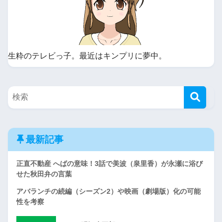
生粋のテレビっ子。最近はキンプリに夢中。
最新記事
正直不動産 へばの意味！3話で美波（泉里香）が永瀬に浴び
せた秋田弁の言葉
アバランチの続編（シーズン2）や映画（劇場版）化の可能
性を考察