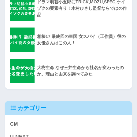
ドラマ明智小五郎にTRICK,MOZU,SPEC,ケイ
ゾクの要素有り！木村ひさし監督ならではの作
品
相棒17 最終回の東国 女スパイ（工作員）役の
女優さんはこの人！
大樹生命 なぜ三井生命から社名が変わったの
か。理由と由来を調べてみた
カテゴリー
CM
U-NEXT