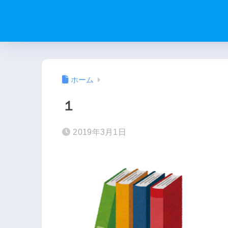
ホーム
１
2019年3月1日