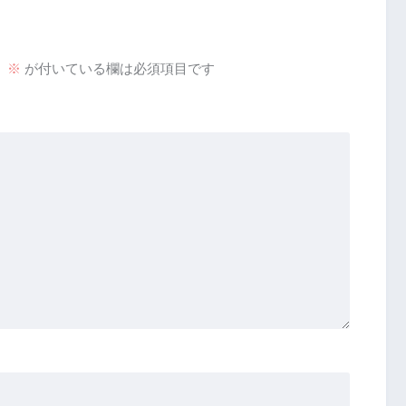
。
※
が付いている欄は必須項目です