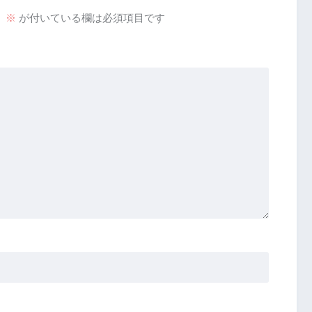
。
※
が付いている欄は必須項目です