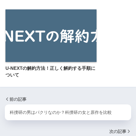
U-NEXTの解約方法！正しく解約する手順に
ついて
前の記事
科捜研の男はパクリなのか？科捜研の女と原作を比較
次の記事