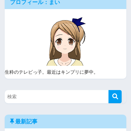
プロフィール：まい
生粋のテレビっ子。最近はキンプリに夢中。
最新記事